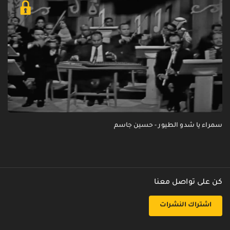
سمراء يا شدو الطيور - حسين جاسم
كن على تواصل معنا
اشتراك النشرات