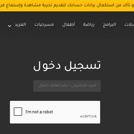
و تأكد من استكمال بيانات حسابك لتقديم تجربة مشاهدة وإستماع فر
لات
البرامج
رياضة
أطفال
مسرحيات
المزيد
تسجيل دخول