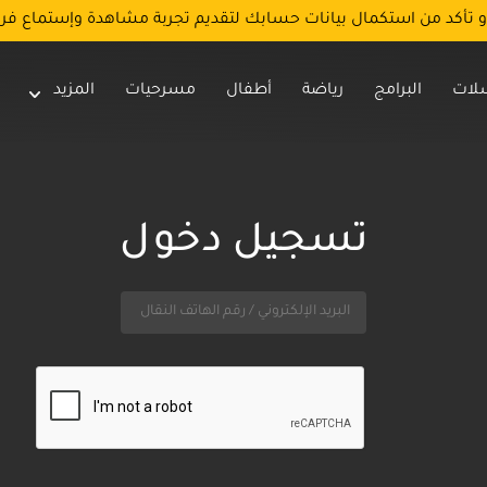
و تأكد من استكمال بيانات حسابك لتقديم تجربة مشاهدة وإستماع فر
لات
البرامج
رياضة
أطفال
مسرحيات
المزيد
تسجيل دخول