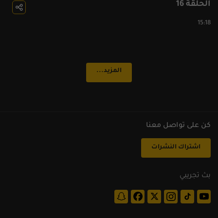
الحلقة 16
15:18
الحلقة 17
14:39