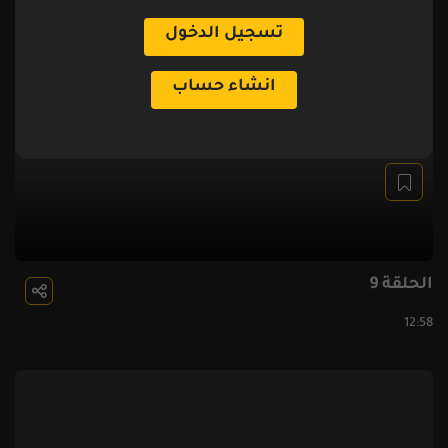
تسجيل الدخول
انشاء حساب
الحلقة 9
12:58