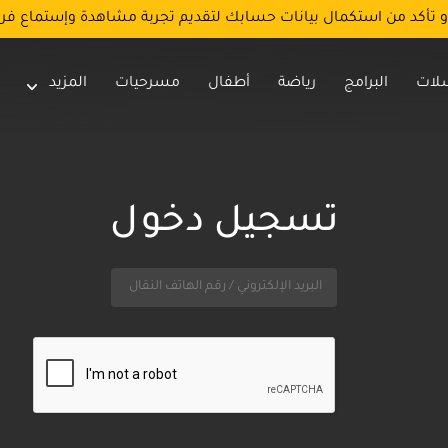
و تأكد من استكمال بيانات حسابك لتقديم تجربة مشاهدة وإستماع فر
لات
البرامج
رياضة
أطفال
مسرحيات
المزيد
تسجيل دخول