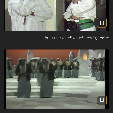
سهرة مع فرقة التلفزيون للفنون - الجزء الاول