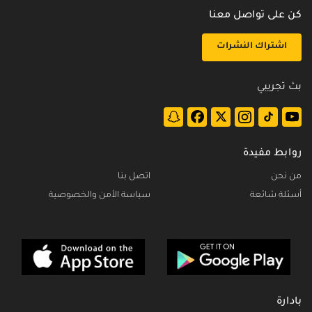
كن على تواصل معنا
اشتراك النشرات
بث تجريبي
روابط مفيدة
من نحن
اتصل بنا
أسئلة شائعة
سياسة الأمن والخصوصية
بادارة