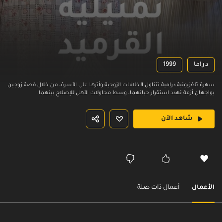
دراما
1999
سهرة تلفزيونية درامية تتناول الخلافات الزوجية وأثرها على الأسرة، من خلال قصة زوجين
يواجهان أزمة تهدد استقرار حياتهما، وسط محاولات الأهل للإصلاح بينهما.
شاهد الآن
الأعمال
أعمال ذات صلة