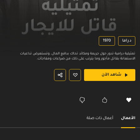
دراما
1970
تمثيلية درامية تدور حول جريمة ومكائد تحاك بدافع المال، وتستعرض تداعيات
الاستعانة بقاتل مأجور وما يترتب على ذلك من صراعات ومفاجآت.
شاهد الآن
الأعمال
أعمال ذات صلة