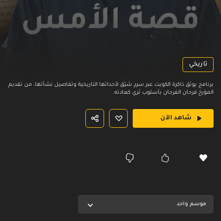
تاريخي
برنامج يوثق ذاكرة الكويت عبر سردٍ شيّق لأحداثها التاريخية وتفاصيل نشأتها، من تقديم
المؤرخ فرحان الفرحان بأسلوب ثري كعادته.
شاهد الآن
موسم واحد