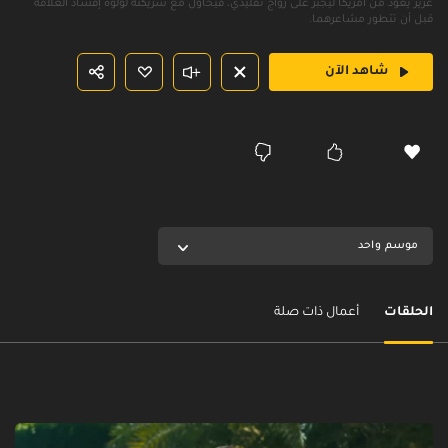
عزيز يعود من أمريكا ليُجبر على زواج تقليدي، فيحاول مع شريكته لولوه إفساد العلاقة
قبل أن تتطور مشاعرهما.
شاهد الآن
موسم واحد
الحلقات
أعمال ذات صلة