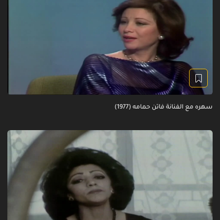
سهره مع الفنانة فاتن حمامه (1977)