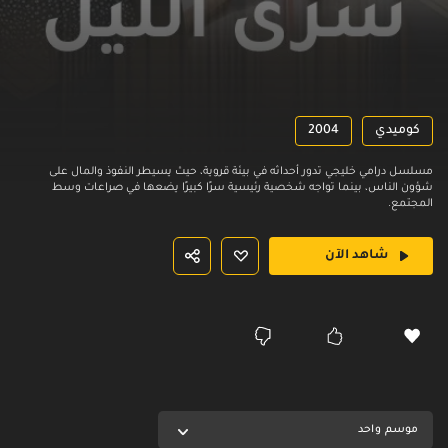
كوميدي
2004
مسلسل درامي خليجي تدور أحداثه في بيئة قروية، حيث يسيطر النفوذ والمال على
شؤون الناس، بينما تواجه شخصية رئيسية سرًا كبيرًا يضعها في صراعات وسط
المجتمع.
شاهد الآن
موسم واحد