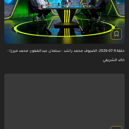
حلقة 9-07-2026: الضيوف محمد راشد - سلمان عبدالغفور- محمد ميرزا -
خالد الشريفي