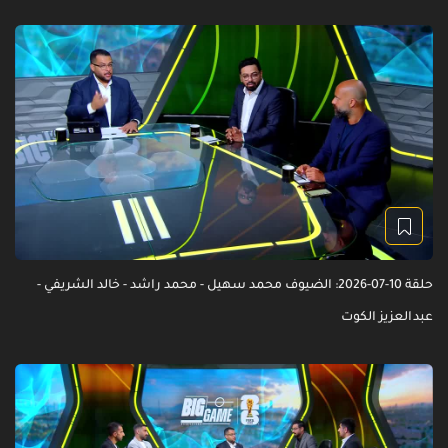
حلقة 10-07-2026: الضيوف محمد سهيل - محمد راشد - خالد الشريفي -
عبدالعزيز الكوت