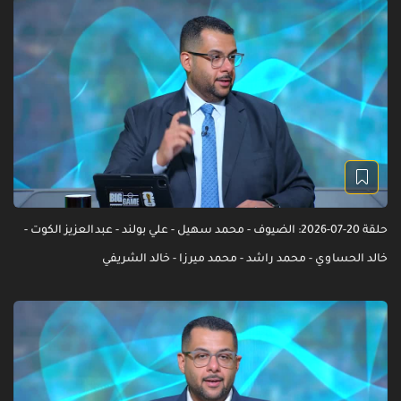
حلقة 20-07-2026: الضيوف - محمد سهيل - علي بولند - عبدالعزيز الكوت -
خالد الحساوي - محمد راشد - محمد ميرزا - خالد الشريفي