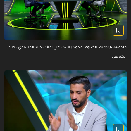
حلقة 14-07-2026: الضيوف محمد راشد - علي بواند - خالد الحساوي - خالد
الشريفي