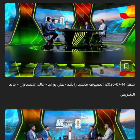
حلقة 14-07-2026: الضيوف محمد راشد - علي بواند - خالد الحساوي - خالد
الشريفي