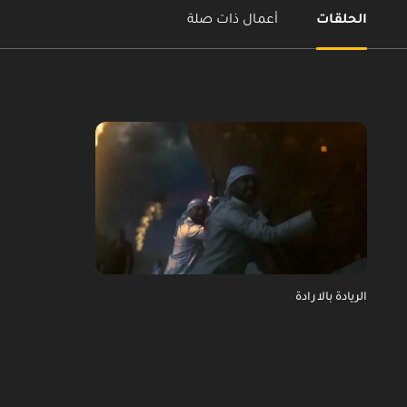
الحلقات
أعمال ذات صلة
الريادة بالارادة