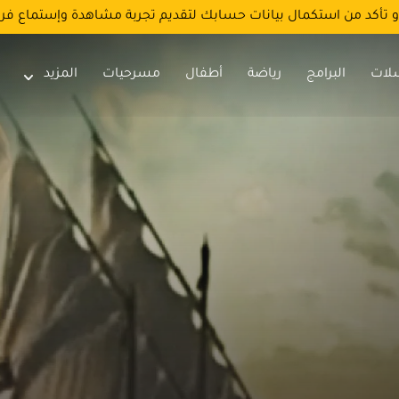
و تأكد من استكمال بيانات حسابك لتقديم تجربة مشاهدة وإستماع فر
لات
البرامج
رياضة
أطفال
مسرحيات
المزيد