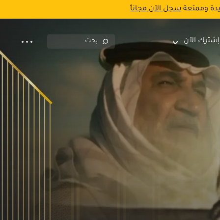
يدة وممتعة
سجل الآن مجاناً
إشترك الآن