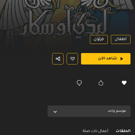
أطفال
كرتون
شاهد الآن
موسم واحد
الحلقات
أعمال ذات صلة