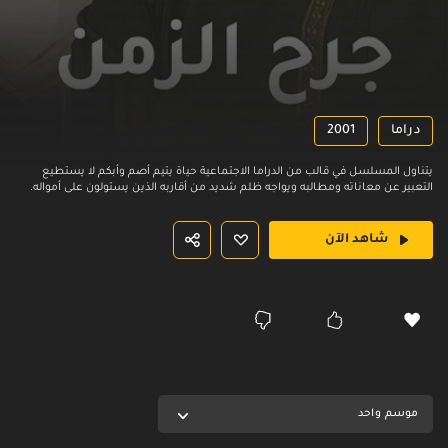
دراما
2001
يتناول المسلسل في قالب من الدراما الاجتماعية حياة يتيم أصم وأبكم لا يستطيع
التعبير عن معاناته ومطالبه ويواجه ظلم شديد من أقاربه الذين يستولون على أمواله.
شاهد الآن
موسم واحد