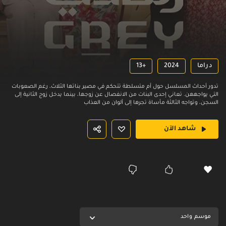
دراما
2024
13+
تدور أحداث المسلسل حول أم متسلطة تتحكم في مصير بناتها الثلاث، رغم الصعوبات
التي يواجههن. تعاني إحدى البنات من الانفصال عن زوجها، بينما يدخل زوج الثانية إلى
السجن، وتواجه الثالثة مأساة تجرها إلى ألوان من العذاب
شاهد الآن
موسم واحد