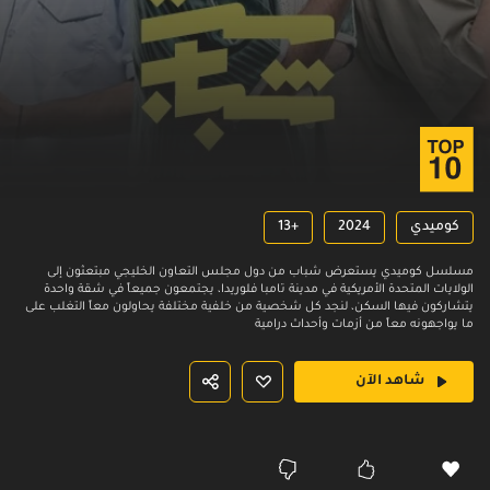
كوميدي
2024
13+
مسلسل كوميدي يستعرض شباب من دول مجلس التعاون الخليجي مبتعثون إلى
الولايات المتحدة الأمريكية في مدينة تامبا فلوريدا، يجتمعون جميعاً في شقة واحدة
يتشاركون فيها السكن، لنجد كل شخصية من خلفية مختلفة يحاولون معاً التغلب على
ما يواجهونه معاً من أزمات وأحداث درامية
شاهد الآن