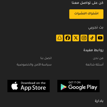
كن على تواصل معنا
اشتراك النشرات
بث تجريبي
روابط مفيدة
من نحن
اتصل بنا
أسئلة شائعة
سياسة الأمن والخصوصية
بادارة