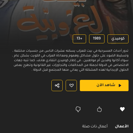
كوميدي
1989
13+
تدور أحداث المسرحية في بيت للعزاب يسكنه عشرات الناس من جنسيات مختلفة ،
وتسليط الضوء على حلول مشاكل وهموم ومعاناة العزاب في الكويت بشكل عام ،
سواء أكانوا وافدين أم مواطنين ، في إطار كوميدي انتقادي هادف، كما تنبه جهات
الاختصاص في الدولة لجملة من المخالفات والتجاوزات غير القانونية وتطرح بعض
الحلول الإيجابية لهذه المشكلة التي يعاني منها المجتمع قبل الدولة .
شاهد الآن
الأعمال
أعمال ذات صلة