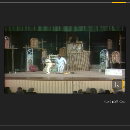
بيت العزوبية