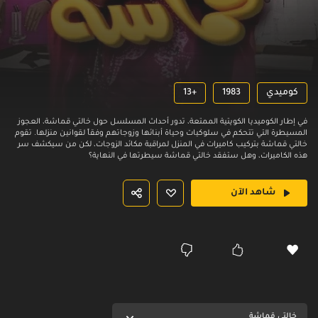
كوميدي
1983
13+
في إطار الكوميديا الكويتية الممتعة، تدور أحداث المسلسل حول خالتي قماشة، العجوز
المسيطرة التي تتحكم في سلوكيات وحياة أبنائها وزوجاتهم وفقاً لقوانين منزلها. تقوم
خالتي قماشة بتركيب كاميرات في المنزل لمراقبة مكائد الزوجات، لكن من سيكشف سر
هذه الكاميرات، وهل ستفقد خالتي قماشة سيطرتها في النهاية؟
شاهد الآن
خالتي قماشة