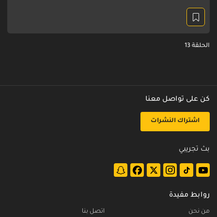
الحلقة 13
كن على تواصل معنا
اشتراك النشرات
بث تجريبي
روابط مفيدة
من نحن
اتصل بنا