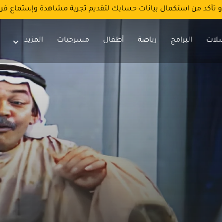
و تأكد من استكمال بيانات حسابك لتقديم تجربة مشاهدة وإستماع فر
لات
البرامج
رياضة
أطفال
مسرحيات
المزيد