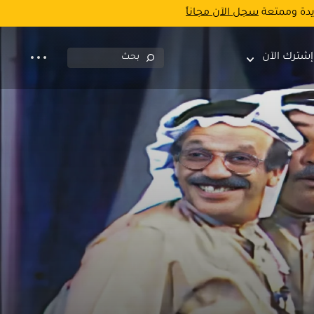
يدة وممتعة
سجل الآن مجاناً
إشترك الآن