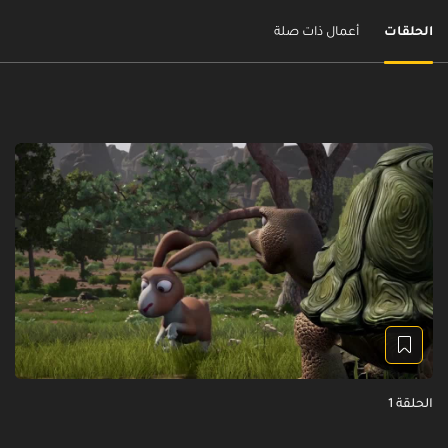
الحلقات
أعمال ذات صلة
الحلقة 1