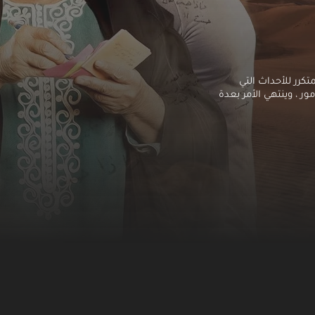
كرر للأحداث التي
ر ، وينتهي الأمر بعدة