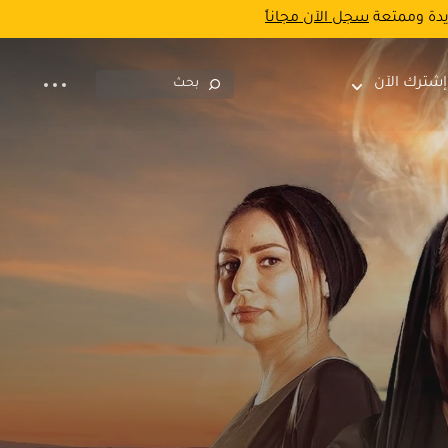
يدة وممتعة
سجل الآن مجاناً
إشترك الآن