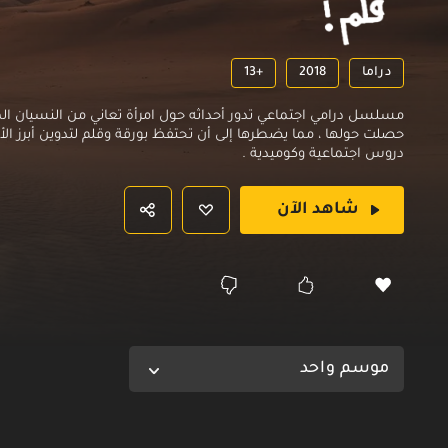
دراما
2018
13+
مسلسل درامي اجتماعي تدور أحداثه حول امرأة تعاني من النسيان المت
حصلت حولها ، مما يضطرها إلى أن تحتفظ بورقة وقلم لتدوين أبرز الأمو
دروس اجتماعية وكوميدية .
شاهد الآن
موسم واحد