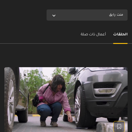
منت رايق
الحلقات
أعمال ذات صلة