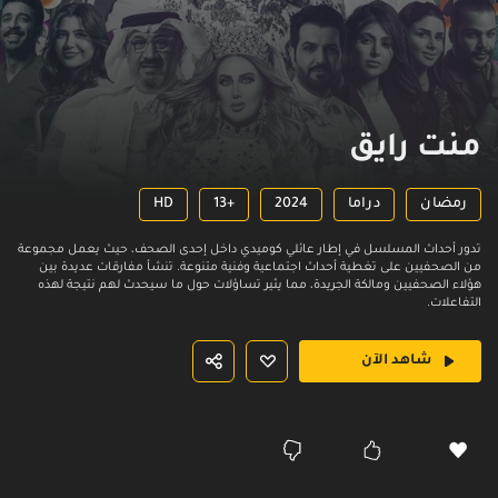
منت رايق
رمضان
دراما
2024
13+
HD
تدور أحداث المسلسل في إطار عائلي كوميدي داخل إحدى الصحف، حيث يعمل مجموعة
من الصحفيين على تغطية أحداث اجتماعية وفنية متنوعة. تنشأ مفارقات عديدة بين
هؤلاء الصحفيين ومالكة الجريدة، مما يثير تساؤلات حول ما سيحدث لهم نتيجة لهذه
التفاعلات.
شاهد الآن