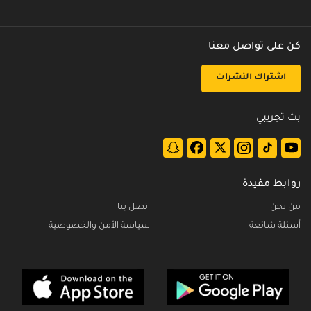
كن على تواصل معنا
اشتراك النشرات
بث تجريبي
روابط مفيدة
من نحن
اتصل بنا
أسئلة شائعة
سياسة الأمن والخصوصية