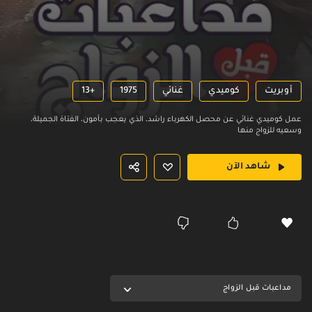
أوبريت
كوميدي
غنائي
1975
13+
عمل كوميدي غنائي عن محصل الكهرباء راشد، الذي يعجب بأمون، الفتاة الجميلة،
وسعيه للزواج منها
شاهد الآن
مداعبات قبل الزواج