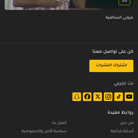
عزوبي السالمية
كن على تواصل معنا
اشتراك النشرات
بث تجريبي
روابط مفيدة
من نحن
اتصل بنا
أسئلة شائعة
سياسة الأمن والخصوصية