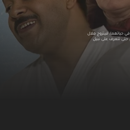
ي حياتهما، فيتزوج هلال
، حتى تتعرف على نبيل