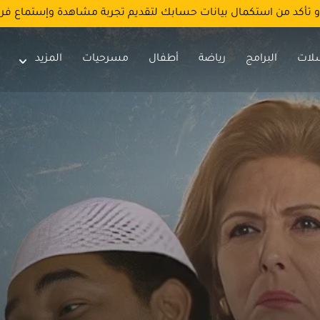
و تأكد من استكمال بيانات حسابك لتقديم تجربة مشاهدة وإستماع فر
لات
البرامج
رياضة
أطفال
مسرحيات
المزيد