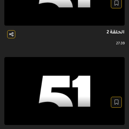
الحلقة 2
27:39