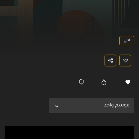
فني
موسم واحد