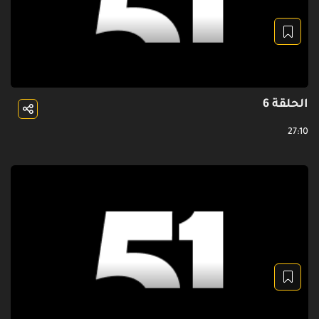
الحلقة 6
27:10