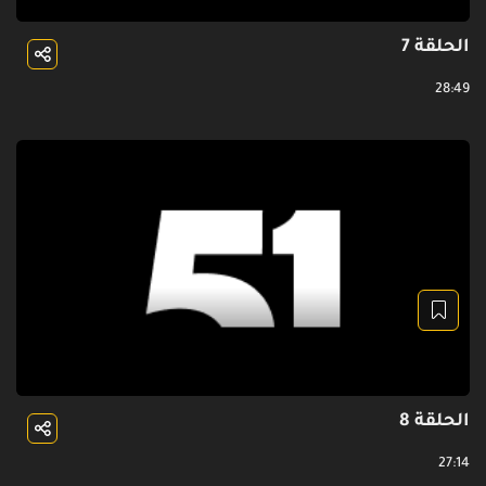
الحلقة 7
28:49
الحلقة 8
27:14