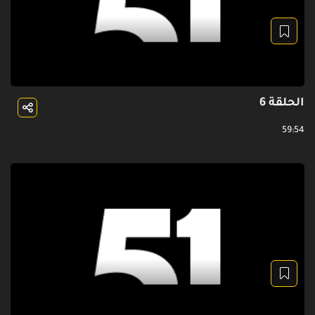
الحلقة 6
59:54