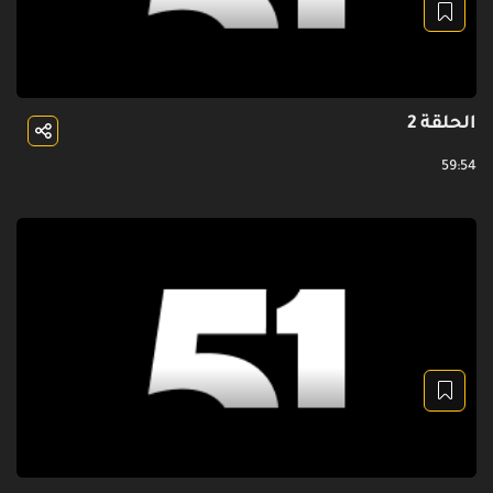
الحلقة 2
59:54