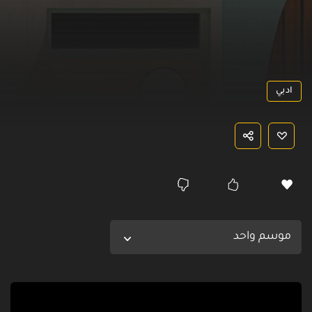
ادبي
موسم واحد