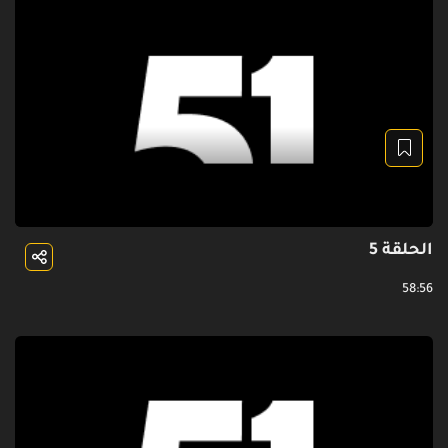
الحلقة 5
58:56