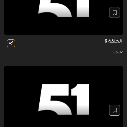
الحلقة 6
06:02