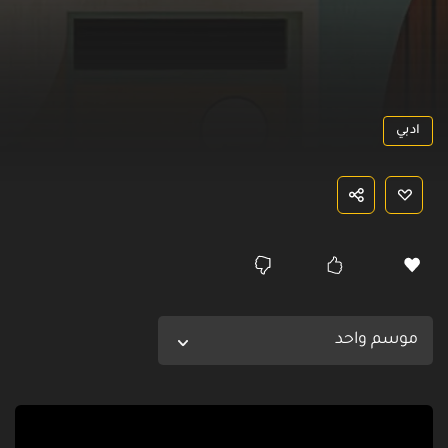
ادبي
موسم واحد