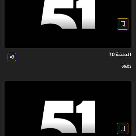
الحلقة 10
06:02