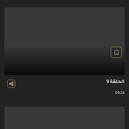
الحلقة 9
09:24