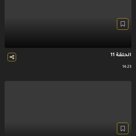
الحلقة 11
14:23