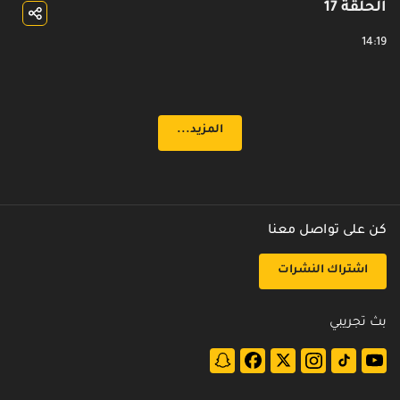
الحلقة 17
14:19
الحلقة 18
14:59