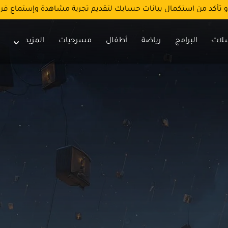
و تأكد من استكمال بيانات حسابك لتقديم تجربة مشاهدة وإستماع فر
لات
البرامج
رياضة
أطفال
مسرحيات
المزيد