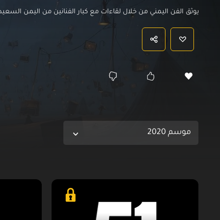
يوثق الفن اليمني من خلال لقاءات مع كبار الفنانين من اليمن السعيد
موسم 2020