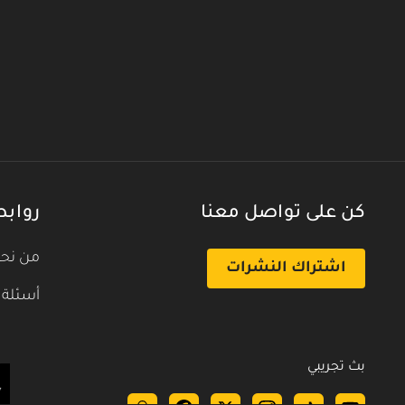
كن على تواصل معنا
روابط
من نح
اشتراك النشرات
أسئلة 
بث تجريبي