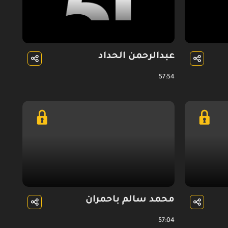
عبدالرحمن الحداد
57:54
محمد سالم باحمران
57:04