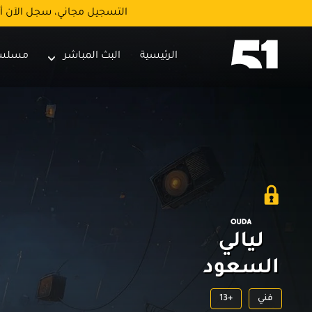
التسجيل مجاني، سجل الآن أ
الرئيسية
البث المباشر
مسلس
فني
13+