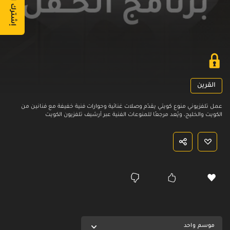
القرين
عمل تلفزيوني منوع كويتي يقدّم وصلات غنائية وحوارات فنية خفيفة مع فنانين من
الكويت والخليج، ويُعد مرجعًا للمنوعات الفنية عبر أرشيف تلفزيون الكويت
موسم واحد