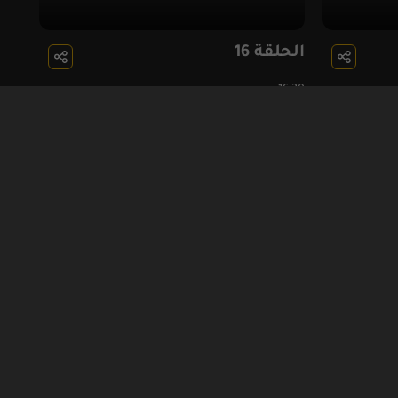
الحلقة 16
16:20
بادارة