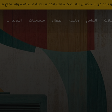
و تأكد من استكمال بيانات حسابك لتقديم تجربة مشاهدة وإستماع فر
لات
البرامج
رياضة
أطفال
مسرحيات
المزيد