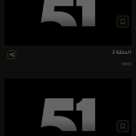
الحلقة 2
59:03