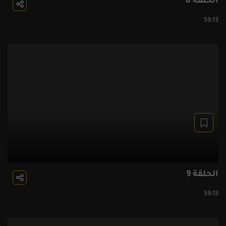
الحلقة 8
59:13
الحلقة 9
59:13