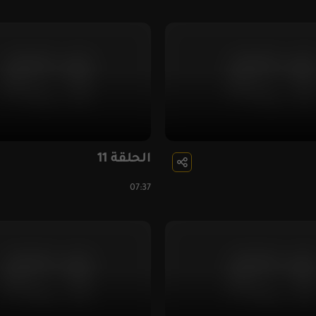
الحلقة 11
07:37