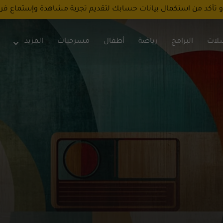
و تأكد من استكمال بيانات حسابك لتقديم تجربة مشاهدة وإستماع فر
لات
البرامج
رياضة
أطفال
مسرحيات
المزيد