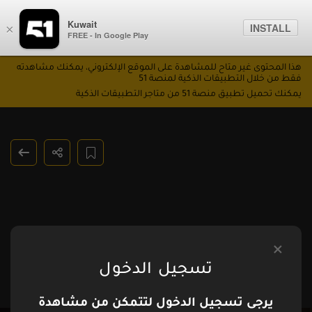
Kuwait
INSTALL
×
FREE - In Google Play
هذا المحتوى غير متاح للمشاهدة على الموقع الإلكتروني، يمكنك مشاهدته
فقط من خلال التطبيقات الذكية لمنصة 51
يمكنك تحميل تطبيق منصة 51 من متاجر التطبيقات الذكية
تسجيل الدخول
يرجى تسجيل الدخول لتتمكن من مشاهدة