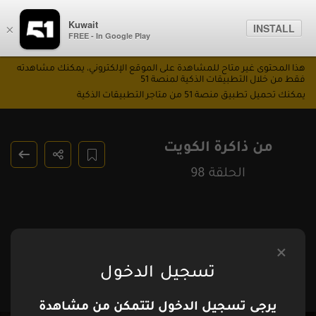
Kuwait
INSTALL
×
FREE - In Google Play
هذا المحتوى غير متاح للمشاهدة على الموقع الإلكتروني، يمكنك مشاهدته
فقط من خلال التطبيقات الذكية لمنصة 51
يمكنك تحميل تطبيق منصة 51 من متاجر التطبيقات الذكية
من ذاكرة الكويت
الحلقة 98
تسجيل الدخول
يرجى تسجيل الدخول لتتمكن من مشاهدة