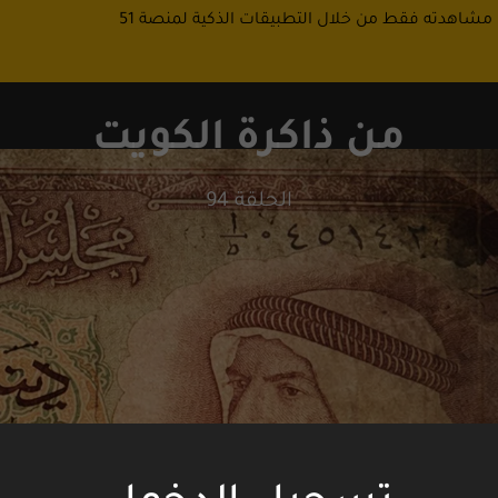
 مشاهدته فقط من خلال التطبيقات الذكية لمنصة 51
من ذاكرة الكويت
الحلقة 94