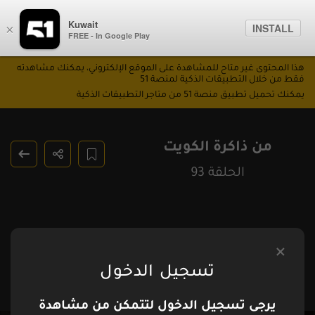
Kuwait
INSTALL
×
FREE - In Google Play
هذا المحتوى غير متاح للمشاهدة على الموقع الإلكتروني، يمكنك مشاهدته
فقط من خلال التطبيقات الذكية لمنصة 51
يمكنك تحميل تطبيق منصة 51 من متاجر التطبيقات الذكية
من ذاكرة الكويت
الحلقة 93
تسجيل الدخول
يرجى تسجيل الدخول لتتمكن من مشاهدة