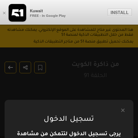
Kuwait
INSTALL
×
FREE - In Google Play
هذا المحتوى غير متاح للمشاهدة على الموقع الإلكتروني، يمكنك مشاهدته
فقط من خلال التطبيقات الذكية لمنصة 51
يمكنك تحميل تطبيق منصة 51 من متاجر التطبيقات الذكية
من ذاكرة الكويت
الحلقة 91
تسجيل الدخول
يرجى تسجيل الدخول لتتمكن من مشاهدة