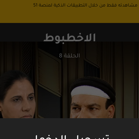
 مشاهدته فقط من خلال التطبيقات الذكية لمنصة 51
الاخطبوط
الحلقة 8