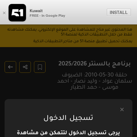
Kuwait
INSTALL
×
FREE - In Google Play
هذا المحتوى غير متاح للمشاهدة على الموقع الإلكتروني، يمكنك مشاهدته
فقط من خلال التطبيقات الذكية لمنصة 51
يمكنك تحميل تطبيق منصة 51 من متاجر التطبيقات الذكية
برنامج بالسنتر 2025/2026
حلقة 30-05-2010: الضيوف
سلمان عواد - وليد نصار - احمد
موسى - حمد الطيار
تسجيل الدخول
يرجى تسجيل الدخول لتتمكن من مشاهدة