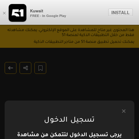
Kuwait
INSTALL
×
FREE - In Google Play
هذا المحتوى غير متاح للمشاهدة على الموقع الإلكتروني، يمكنك مشاهدته
فقط من خلال التطبيقات الذكية لمنصة 51
يمكنك تحميل تطبيق منصة 51 من متاجر التطبيقات الذكية
تسجيل الدخول
يرجى تسجيل الدخول لتتمكن من مشاهدة