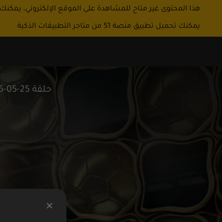
هذا المحتوى غير متاح للمشاهدة على الموقع الإلكتروني، يمكنك
يمكنك تحميل تطبيق منصة 51 من متاجر التطبيقات الذكية
حلقة 25-05-2026: الضيوف وائل سليمان - محمد بنيان - جمال مبارك - احمد موسى