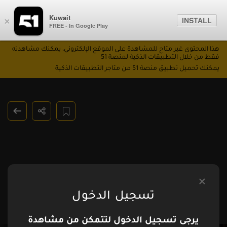
Kuwait
INSTALL
×
FREE - In Google Play
هذا المحتوى غير متاح للمشاهدة على الموقع الإلكتروني، يمكنك مشاهدته
فقط من خلال التطبيقات الذكية لمنصة 51
يمكنك تحميل تطبيق منصة 51 من متاجر التطبيقات الذكية
تسجيل الدخول
يرجى تسجيل الدخول لتتمكن من مشاهدة