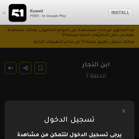
Kuwait
INSTALL
×
FREE - In Google Play
هذا المحتوى غير متاح للمشاهدة على الموقع الإلكتروني، يمكنك مشاهدته
فقط من خلال التطبيقات الذكية لمنصة 51
يمكنك تحميل تطبيق منصة 51 من متاجر التطبيقات الذكية
ابن النجار
الحلقة 7
تسجيل الدخول
يرجى تسجيل الدخول لتتمكن من مشاهدة