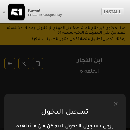
Kuwait
INSTALL
×
FREE - In Google Play
هذا المحتوى غير متاح للمشاهدة على الموقع الإلكتروني، يمكنك مشاهدته
فقط من خلال التطبيقات الذكية لمنصة 51
يمكنك تحميل تطبيق منصة 51 من متاجر التطبيقات الذكية
ابن النجار
الحلقة 6
تسجيل الدخول
يرجى تسجيل الدخول لتتمكن من مشاهدة